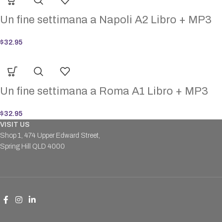
Un fine settimana a Napoli A2 Libro + MP3
$
32.95
Un fine settimana a Roma A1 Libro + MP3
$
32.95
VISIT US
Shop 1, 474 Upper Edward Street,
Spring Hill QLD 4000