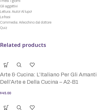
I mesi. I giomi
Gli aggettivi
Lettura: Aiuto! Al lupo!
Le frasi
Commedia: Arlecchino dal dottore
Quiz
Related products
Arte & Cucina: L’Italiano Per Gli Amanti
Dell’Arte e Della Cucina – A2-B1
$
45.00