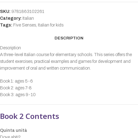
SKU:
9781863102261
Category:
Italian
Tags:
Five Senses
,
Italian for kids
DESCRIPTION
Description
A three-level Italian course for elementary schools. This series offers the
student exercises, practical examples and games for development and
improvement of oral and written communication.
Book 1: ages 5-6
Book 2: ages 7-8
Book 3: ages 9-10
Book 2 Contents
Quinta unità
Dove abiti?