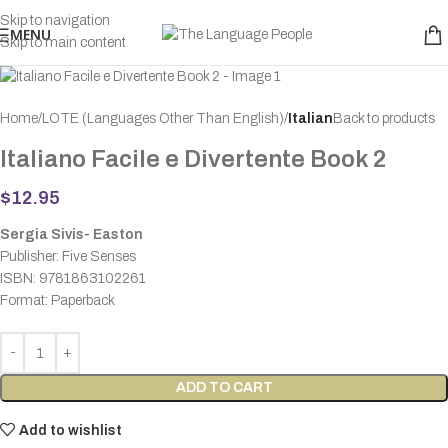
Skip to navigation
MENU
Skip to main content
Home
LOTE (Languages Other Than English)
Italian
Back to products
Italiano Facile e Divertente Book 2
$
12.95
Sergia Sivis- Easton
Publisher: Five Senses
ISBN: 9781863102261
Format: Paperback
ADD TO CART
Add to wishlist